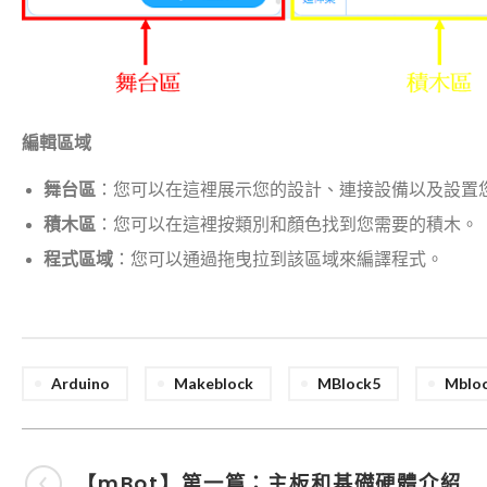
編輯區域
舞台區
：您可以在這裡展示您的設計、連接設備以及設置
積木區
：您可以在這裡按類別和顏色找到您需要的積木。
程式區域
：您可以通過拖曳拉到該區域來編譯程式。
Arduino
Makeblock
MBlock5
Mblo
【mBot】第一篇：主板和基礎硬體介紹