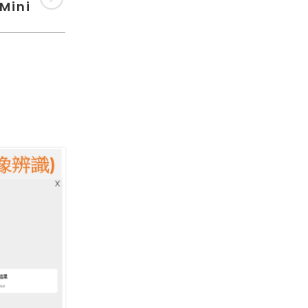
Mini
8 月
31