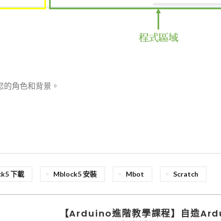
您的角色和背景。
ck5 下載
Mblock5 安裝
Mbot
Scratch
【Arduino進階教學課程】自造Ardu