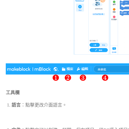
工具欄
語言
：點擊更改介面語言。