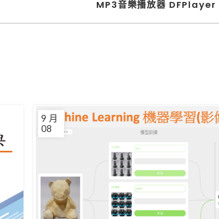
MP3音樂播放器 DFPlayer 
9 月
08