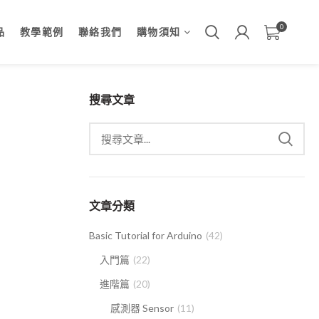
0
品
教學範例
聯絡我們
購物須知
搜尋文章
文章分類
Basic Tutorial for Arduino
(42)
入門篇
(22)
進階篇
(20)
感測器 Sensor
(11)