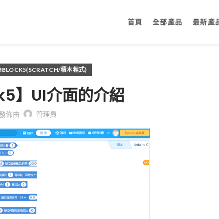
首頁
全部產品
最新產
MBLOCK5(SCRATCH/積木程式)
ck5】UI介面的介紹
發佈由
管理員