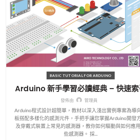
BASIC TUTORIAL FOR ARDUINO
Arduino 新手學習必讀經典 – 快速
發佈由
管理員
Arduino程式設計超簡單，教材以深入淺出實例專案為導
板搭配多樣化的感測元件，手把手讓您掌握Arduino開發
及穿戴式裝置上常見的感測器，教你如何驅動與如何應
些感測器。 採...