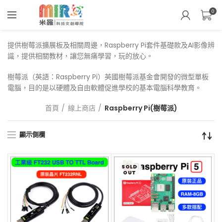
0
提供樹莓派擴展板及相關周邊，Raspberry Pi套件基礎款及AI影像辨
識，提供相關教材，讓您無痛學習，玩的放心。
樹莓派（英語：Raspberry Pi）英國樹莓派基金會開發的微型單板
電腦，目的是以硬體及自由軟體促進學校的基本電腦科學教育。
首頁
線上商店
Raspberry Pi(樹莓派)
顯示側欄
SOLD
OUT