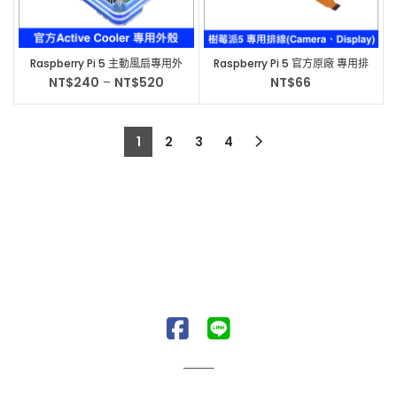
Raspberry Pi 5 主動風扇專用外
Raspberry Pi 5 官方原廠 專用排
殼Active Cooler 樹莓派5
線 Camera Display 樹莓派
NT$
240
–
NT$
520
NT$
66
1
2
3
4