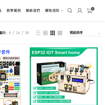
0
品
教學範例
聯絡我們
購物須知
顯示
9
24
36