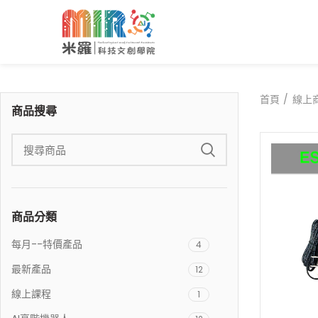
首頁
線上
商品搜尋
商品分類
每月--特價產品
4
最新產品
12
線上課程
1