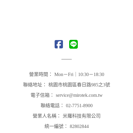
營業時間：
Mon－Fri｜10:30－18:30
聯絡地址：
桃園市桃園區春日路985之3號
電子信箱：
service@mirotek.com.tw
聯絡電話：
02-7751-8900
營業人名稱：
米羅科技有限公司
統一編號：
82802844