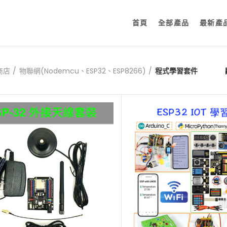
首頁
全部產品
最新產
商店
物聯網(Nodemcu、ESP32、ESP8266)
程式學習套件