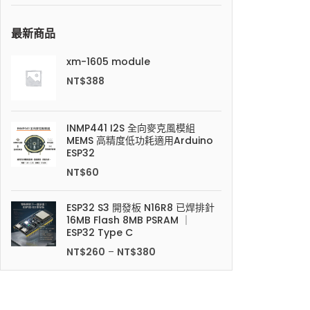
最新商品
xm-1605 module
NT$
388
INMP441 I2S 全向麥克風模組
MEMS 高精度低功耗適用Arduino
ESP32
NT$
60
ESP32 S3 開發板 N16R8 已焊排針
16MB Flash 8MB PSRAM ｜
ESP32 Type C
NT$
260
–
NT$
380