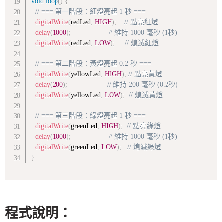
void
loop
(
)
{
// === 第一階段：紅燈亮起 1 秒 ===
digitalWrite
(
redLed
,
HIGH
)
;
// 點亮紅燈
delay
(
1000
)
;
// 維持 1000 毫秒 (1秒)
digitalWrite
(
redLed
,
LOW
)
;
// 熄滅紅燈
// === 第二階段：黃燈亮起 0.2 秒 ===
digitalWrite
(
yellowLed
,
HIGH
)
;
// 點亮黃燈
delay
(
200
)
;
// 維持 200 毫秒 (0.2秒)
digitalWrite
(
yellowLed
,
LOW
)
;
// 熄滅黃燈
// === 第三階段：綠燈亮起 1 秒 ===
digitalWrite
(
greenLed
,
HIGH
)
;
// 點亮綠燈
delay
(
1000
)
;
// 維持 1000 毫秒 (1秒)
digitalWrite
(
greenLed
,
LOW
)
;
// 熄滅綠燈
}
程式說明：