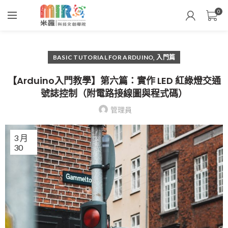
0
,
BASIC TUTORIAL FOR ARDUINO
入門篇
【Arduino入門教學】第六篇：實作 LED 紅綠燈交通
號誌控制（附電路接線圖與程式碼）
管理員
3 月
30