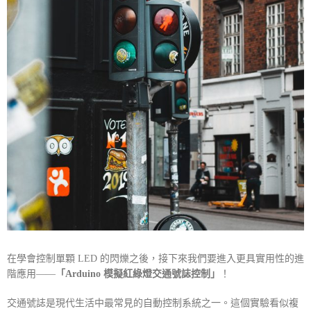
在學會控制單顆 LED 的閃爍之後，接下來我們要進入更具實用性的進
階應用——
「Arduino 模擬紅綠燈交通號誌控制」
！
交通號誌是現代生活中最常見的自動控制系統之一。這個實驗看似複