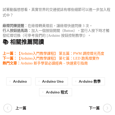
試著動腦想想看，真實世界的交通號誌有哪些細節可以進一步加入程
式中？
綠燈閃爍提醒
：在綠燈轉黃燈前，讓綠燈快速閃爍 3 次。
行人按鈕過馬路
：加入一個按鈕開關（Button），當行人按下時才觸
發紅燈切換（可參考我們的 [Arduino 按鈕控制教學]）。
📚 相關推薦閱讀
上一篇：
【Arduino入門教學課程】 第五篇：PWM 調控燈光亮度
下一篇：
【Arduino入門教學課程】 第七篇：LED 跑馬燈實作
熱門文章：
Arduino 新手學習必讀經典 – 快速索引指南
Arduino
Arduino Uno
Arduino 教學
Arduino 程式
上一篇
下一篇