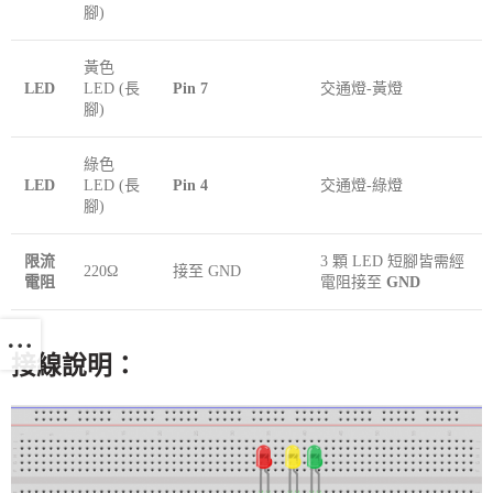
腳)
黃色
LED
LED (長
Pin 7
交通燈-黃燈
腳)
綠色
LED
LED (長
Pin 4
交通燈-綠燈
腳)
限流
3 顆 LED 短腳皆需經
220Ω
接至 GND
電阻
電阻接至
GND
接線說明：