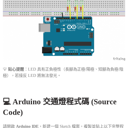
💡
貼心提醒
：LED 具有正負極性（長腳為正極/陽極、短腳為負極/陰
極），若接反 LED 將無法發光。
💻 Arduino 交通燈程式碼 (Source
Code)
請開啟
Arduino IDE
，新建一個 Sketch 檔案，複製並貼上以下完整程