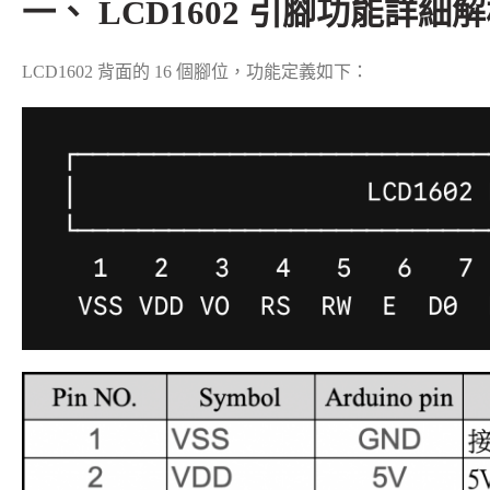
一、 LCD1602 引腳功能詳細解析
LCD1602 背面的 16 個腳位，功能定義如下：