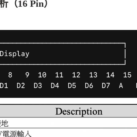
（16 Pin）