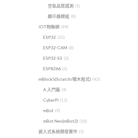
空氣品質感測
(1)
顯示器模組
(8)
IOT物聯網
(49)
ESP32
(35)
ESP32-CAM
(8)
ESP32-S3
(3)
ESP8266
(3)
mBlock5(Scratch/積木程式)
(42)
A.入門篇
(4)
CyberPi
(11)
mBot
(9)
mBot Neo(mBot2)
(18)
嵌入式系統開發實作
(3)