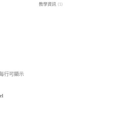
教學資訊
(1)
每行可顯示
l