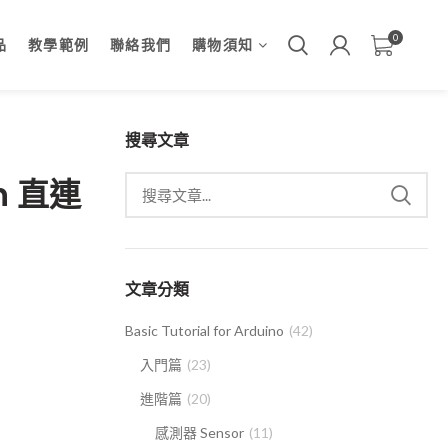
0
品
教學範例
聯絡我們
購物須知
搜尋文章
n 直連
文章分類
Basic Tutorial for Arduino
(42)
入門篇
(23)
進階篇
(20)
感測器 Sensor
(11)