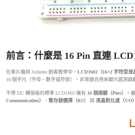
前言：什麼是 16 Pin 直連 LCD
在單片機與 Arduino 創客教學中，
LCD1602（16×2 字符
16 個字元（字母、數字或符號），非常適合用來顯示感測器
不帶 I2C 轉接板的標準 LCD1602 擁有
16 個接腳（Pins）
。
Communication）
、
暫存器選擇（RS）
與
液晶對比度（VO