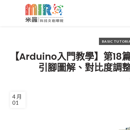
BASIC TUTORI
【Arduino入門教學】第18篇：
引腳圖解、對比度調整與 L
4 月
01