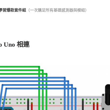
程式學習爆款套件組
（一次購足所有基礎感測器與模組）
o Uno 相連