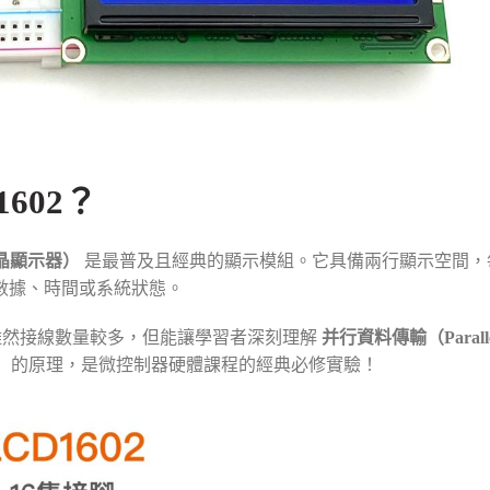
1602？
型液晶顯示器）
是最普及且經典的顯示模組。它具備兩行顯示空間，
數據、時間或系統狀態。
雖然接線數量較多，但能讓學習者深刻理解
并行資料傳輸（Paralle
）
的原理，是微控制器硬體課程的經典必修實驗！