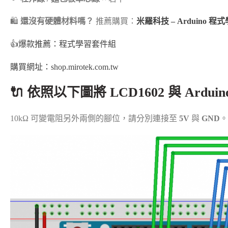
🛍️
還沒有硬體材料嗎？
推薦購買：
米羅科技 – Arduino 
👍爆款推薦：程式學習套件組
購買網址：shop.mirotek.com.tw
🔌 依照以下圖將 LCD1602 與 Arduin
10kΩ 可變電阻另外兩側的腳位，請分別連接至
5V
與
GND
。