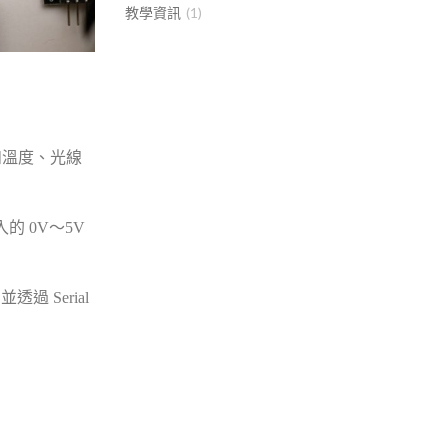
教學資訊
(1)
如溫度、光線
的 0V～5V
透過 Serial