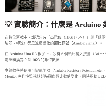
💡 實驗簡介：什麼是 Arduino 
在數位邏輯中，訊號只有「高電位（HIGH / 5V）」與「低
強弱、轉速）都是連續變化的
類比訊號（Analog Signal）
。
在
Arduino Uno R3
板子上，設有 6 個類比輸入接腳（
A0 ～ 
電壓轉換為
0 到 1023
的數位數值。
本篇教學將使用可變電阻器（Variable Resistor / Poten
Monitor 序列埠監視器即時觀察類比數值變化，同時驅動 LE