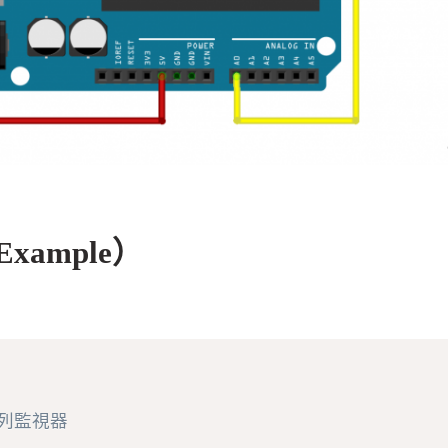
Example）
列監視器
