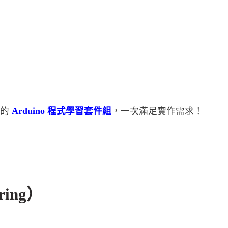
們的
Arduino 程式學習套件組
，一次滿足實作需求！
ring）