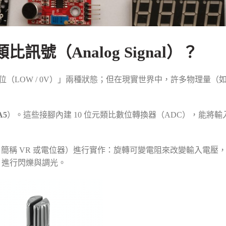
類比訊號（Analog Signal）？
電位（LOW / 0V）」兩種狀態；但在現實世界中，許多物理量（
A5
）。這些接腳內建 10 位元類比數位轉換器（ADC），能將輸入
tiometer，簡稱 VR 或電位器）進行實作：旋轉可變電阻來改變輸入電壓，並
D 進行閃爍與調光。