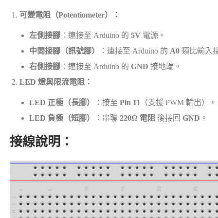
可變電阻（Potentiometer）：
左側接腳
：連接至 Arduino 的
5V
電源。
中間接腳（訊號腳）
：連接至 Arduino 的
A0
類比輸入
右側接腳
：連接至 Arduino 的
GND
接地端。
LED 燈與限流電阻：
LED 正極（長腳）
：接至
Pin 11
（支援 PWM 輸出）。
LED 負極（短腳）
：串聯
220Ω 電阻
後接回
GND
。
接線說明：