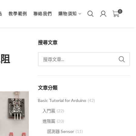
0
品
教學範例
聯絡我們
購物須知
搜尋文章
電阻
文章分類
Basic Tutorial for Arduino
(42)
入門篇
(22)
進階篇
(20)
感測器 Sensor
(11)