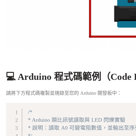
💻 Arduino 程式碼範例（Code 
請將下方程式碼複製並燒錄至您的 Arduino 開發板中：
/*

 * Arduino 類比訊號讀取與 LED 閃爍實驗

 * 說明：讀取 A0 可變電阻數值，並輸出至序
 */