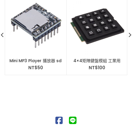
Mini MP3 Player 播放器 sd
4×4矩陣鍵盤模組 工業用
卡 音樂 DFPlayer
NT$
50
NT$
100