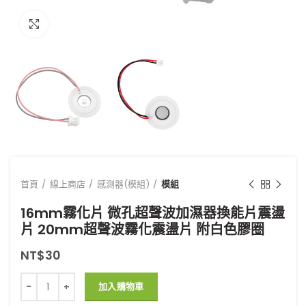
點擊放大
首頁
線上商店
感測器(模組)
模組
16mm霧化片 微孔超聲波加濕器換能片震盪
片 20mm超聲波霧化震盪片 附白色膠圈
NT$
30
16mm霧化片 微孔超聲波加濕器換能片震盪片 20mm超聲波霧化震
加入購物車