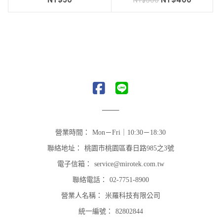
NT$
600
功率控制元件 人工手繞-台
灣製造
營業時間：
Mon－Fri｜10:30－18:30
聯絡地址：
桃園市桃園區春日路985之3號
電子信箱：
service@mirotek.com.tw
聯絡電話：
02-7751-8900
營業人名稱：
米羅科技有限公司
統一編號：
82802844