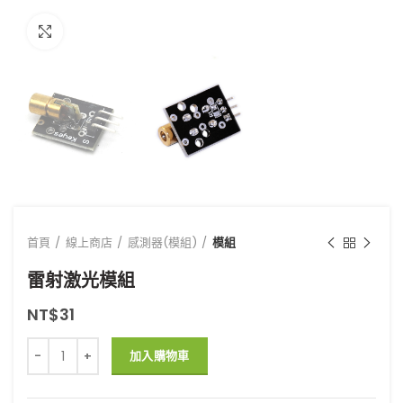
點擊放大
首頁
線上商店
感測器(模組)
模組
雷射激光模組
NT$
31
雷射激光模組 數量
加入購物車