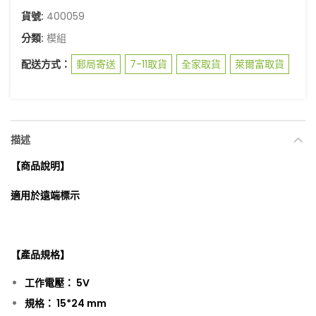
貨號:
400059
分類:
模組
配送方式：
郵局寄送
7-11取貨
全家取貨
萊爾富取貨
描述
【商品說明】
適用於遠端標示
【產品規格】
工作電壓： 5V
規格： 15*24 mm