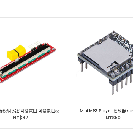
器模組 滑動可變電阻 可變電阻模
Mini MP3 Player 播放器 
組
DFPlayer
NT$
62
NT$
50