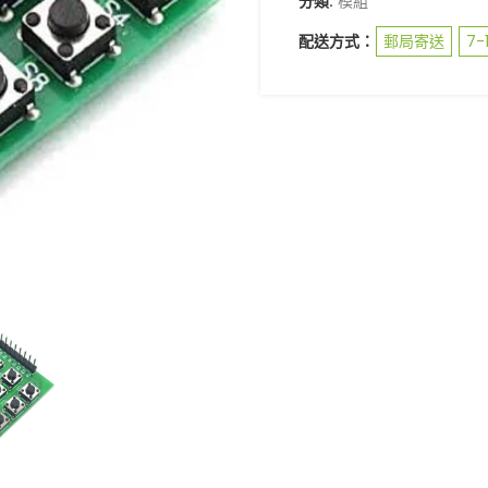
分類:
模組
配送方式：
郵局寄送
7-