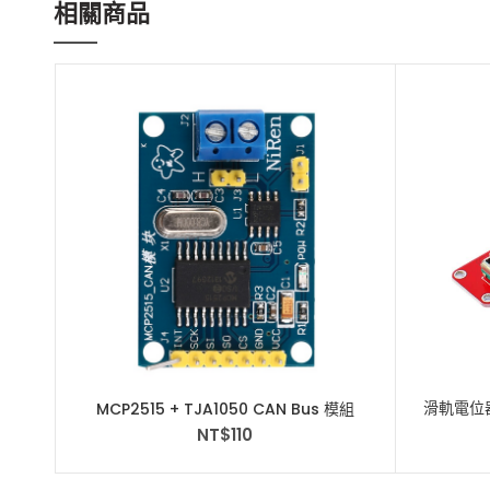
相關商品
滑軌電位
MCP2515 + TJA1050 CAN Bus 模組
CAN 匯流排模組
NT$
110