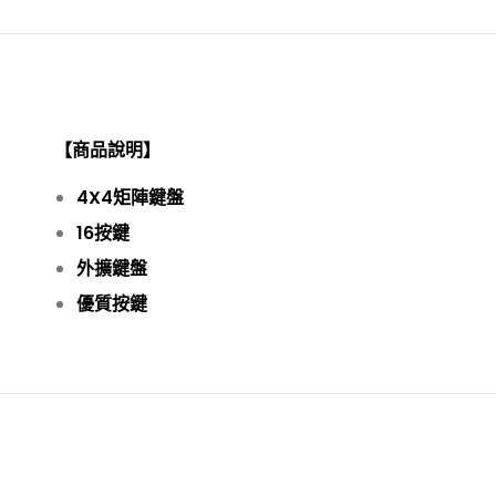
【商品說明】
4X4
矩陣鍵盤
16
按鍵
外擴鍵盤
優質按鍵