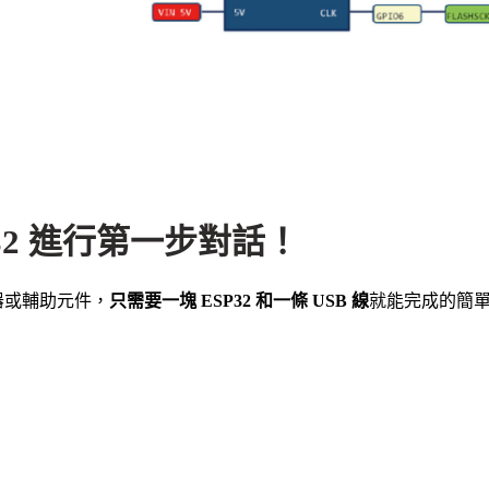
32 進行第一步對話！
器或輔助元件，
只需要一塊 ESP32 和一條 USB 線
就能完成的簡