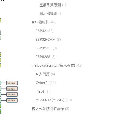
空氣品質感測
(1)
顯示器模組
(8)
IOT物聯網
(49)
ESP32
(35)
ESP32-CAM
(8)
ESP32-S3
(3)
ESP8266
(3)
mBlock5(Scratch/積木程式)
(42)
A.入門篇
(4)
CyberPi
(11)
mBot
(9)
mBot Neo(mBot2)
(18)
嵌入式系統開發實作
(3)