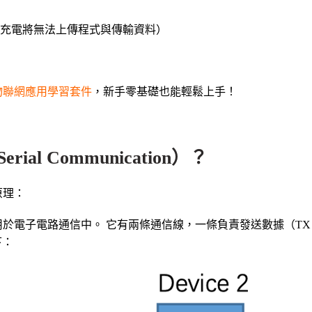
充電將無法上傳程式與傳輸資料
）
2 物聯網應用學習套件
，新手零基礎也能輕鬆上手！
l Communication）？
原理：
用於電子電路通信中。 它有兩條通信線，一條負責發送數據（TX
下：