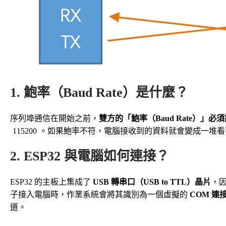
1. 鮑率（Baud Rate）是什麼？
序列埠通信在開始之前，
雙方的「鮑率（Baud Rate）」
115200
。如果鮑率不符，電腦接收到的資料就會變成一堆看
2. ESP32 與電腦如何連接？
ESP32 的主板上集成了
USB 轉串口（USB to TTL）晶片
，因
子接入電腦時，作業系統會將其識別為一個虛擬的
COM 連
道。