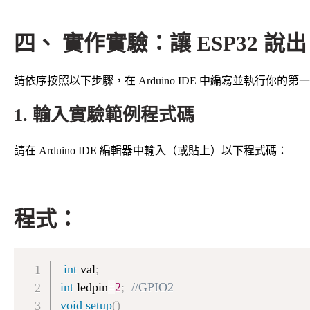
四、 實作實驗：讓 ESP32 說出 “H
請依序按照以下步驟，在 Arduino IDE 中編寫並執行你的
1. 輸入實驗範例程式碼
請在 Arduino IDE 編輯器中輸入（或貼上）以下程式碼：
程式：
int
 val
;
int
 ledpin
=
2
;
//GPIO2
void
setup
(
)