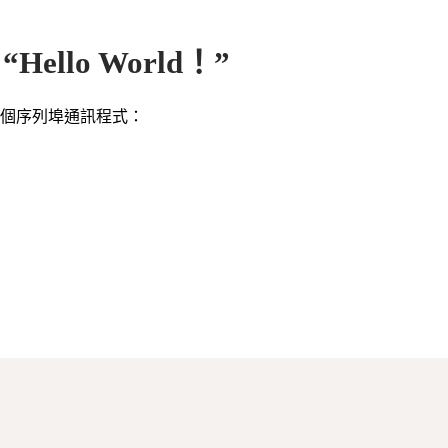
ello World！”
第一個序列埠通訊程式：