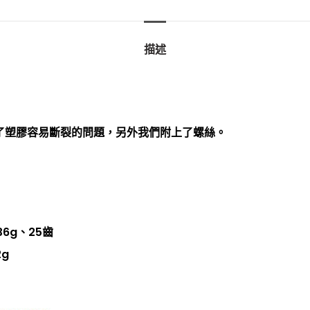
描述
了塑膠容易斷裂的問題，另外我們附上了螺絲。
36g、25齒
2g