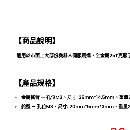
【商品說明】
適用於市面上大部份機器人伺服馬達，全金屬25T克服
【產品規格】
金屬搖臂 — 孔位M3、尺寸: 35mm*14.5mm、重量
舵盤 — 孔位M3、尺寸: 20mm*5mm*3mm、重量