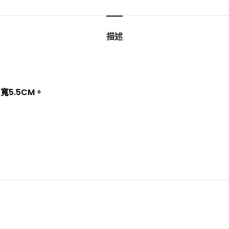
描述
寬5.5CM。