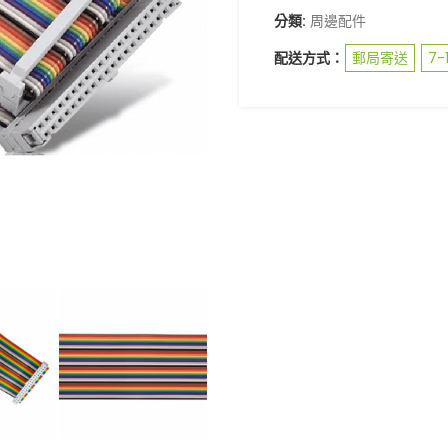
分類:
周邊配件
配送方式：
郵局寄送
7-