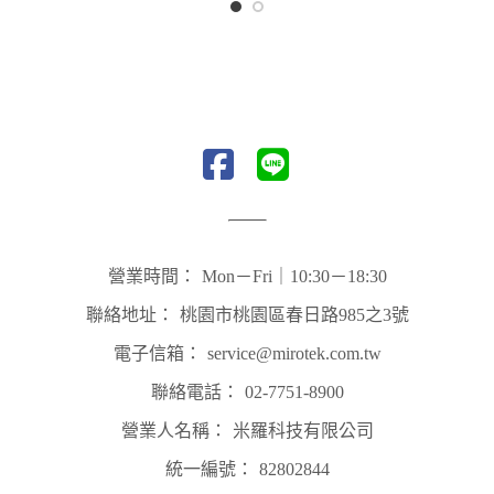
營業時間：
Mon－Fri｜10:30－18:30
聯絡地址：
桃園市桃園區春日路985之3號
電子信箱：
service@mirotek.com.tw
聯絡電話：
02-7751-8900
營業人名稱：
米羅科技有限公司
統一編號：
82802844