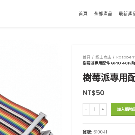
首頁
全部產品
最新產
首頁
線上商店
Raspber
樹莓派專用配件 GPIO 40P排線
樹莓派專用配件 
NT$
50
樹莓派專用配件 GPIO 40P排
加入購物
貨號:
610041