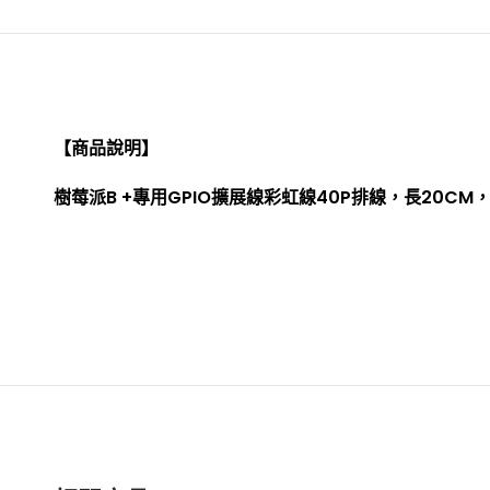
【商品說明】
樹莓派B +專用GPIO擴展線彩虹線40P排線，長20CM，