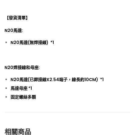
【發貨清單】
N20馬達:
N20馬達(無焊接線) *1
N20焊接線和母座:
N20馬達(已銲接線X2.54端子，線長約10CM) *1
馬達母座 *1
固定螺絲多顆
相關商品