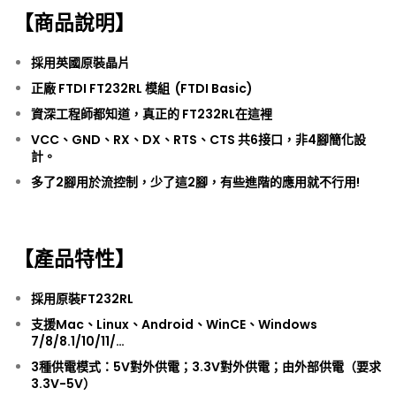
【商品說明】
採用英國原裝晶片
正廠 FTDI FT232RL 模組 (FTDI Basic)
資深工程師都知道，真正的 FT232RL在這裡
VCC、GND、RX、DX、RTS、CTS 共6接口，非4腳簡化設
計。
多了2腳用於流控制，少了這2腳，有些進階的應用就不行用!
【產品特性】
採用原裝FT232RL
支援Mac、Linux、Android、WinCE、Windows
7/8/8.1/10/11/…
3種供電模式：5V對外供電；3.3V對外供電；由外部供電（要求
3.3V-5V）