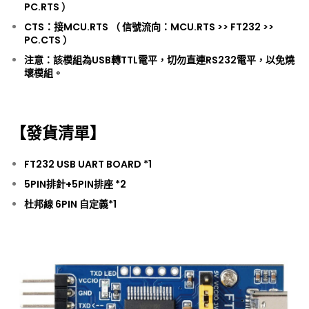
PC.RTS ）
CTS：接MCU.RTS （ 信號流向：MCU.RTS >> FT232 >>
PC.CTS ）
注意：該模組為USB轉TTL電平，切勿直連RS232電平，以免燒
壞模組。
【發貨清單】
FT232 USB UART BOARD *1
5PIN排針+5PIN排座 *2
杜邦線 6PIN 自定義*1