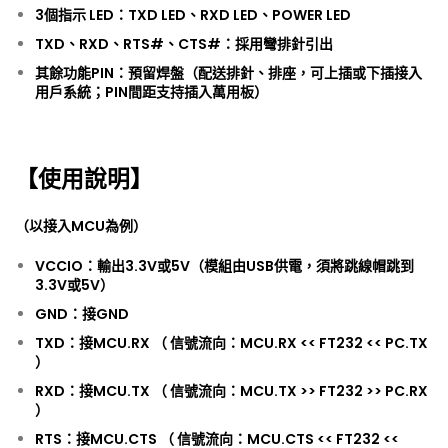
3個指示 LED：TXD LED、RXD LED、POWER LED
TXD、RXD、RTS#、CTS#：採用彎排針引出
其餘功能PIN：預留焊盤（配送排針、排座，可上插或下插接入
用戶系統；PIN間距支持插入萬用板）
【使用說明】
（以接入MCU為例）
VCCIO：輸出3.3V或5V（模組由USB供電，須將跳線帽跳到
3.3V或5V）
GND：接GND
TXD：接MCU.RX （ 信號流向：MCU.RX << FT232 << PC.TX
）
RXD：接MCU.TX （ 信號流向：MCU.TX >> FT232 >> PC.RX
）
RTS：接MCU.CTS （ 信號流向：MCU.CTS << FT232 <<