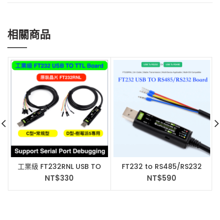
相關商品
工業級 FT232RNL USB TO
FT232 to RS485/RS232
TTL (UART) 樹莓派5
Board 120Ω 可切換
NT$
330
NT$
590
Serial Port專用