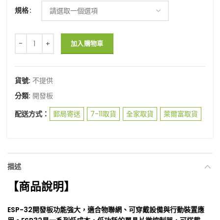
規格
NodeMCU-32S WIFI+藍牙 物聯網開發板 ESP32 新版 ESP-32S | E
加入購物車
貨號:
不提供
分類:
開發板
配送方式：
郵局寄送
7-11取貨
全家取貨
萊爾富取貨
描述
【商品說明】
ESP-32開發板功能強大，適合物聯網、可穿戴設備與行動裝置應