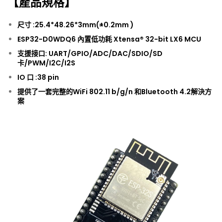
【產品規格】
尺寸 :25.4*48.26*3mm(±0.2mm )
ESP32-D0WDQ6 內置低功耗 Xtensa® 32-bit LX6 MCU
支援接口: UART/GPIO/ADC/DAC/SDIO/SD
卡/PWM/I2C/I2S
IO 口 :38 pin
提供了一套完整的WiFi 802.11 b/g/n 和Bluetooth 4.2解決方
案