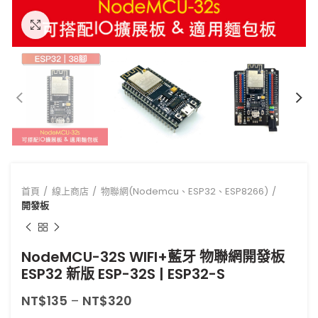
點擊放大
首頁
線上商店
物聯網(Nodemcu、ESP32、ESP8266)
開發板
NodeMCU-32S WIFI+藍牙 物聯網開發板
ESP32 新版 ESP-32S | ESP32-S
NT$
135
–
NT$
320