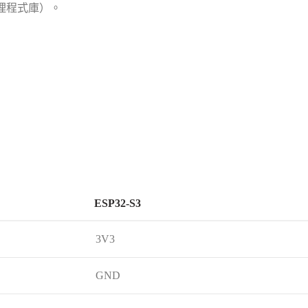
理程式庫）。
ESP32-S3
3V3
GND