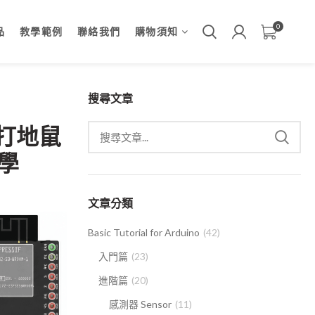
0
品
教學範例
聯絡我們
購物須知
搜尋文章
製作打地鼠
教學
文章分類
Basic Tutorial for Arduino
(42)
入門篇
(23)
進階篇
(20)
感測器 Sensor
(11)