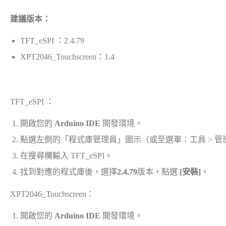
建議版本：
TFT_eSPI ：2.4.79
XPT2046_Touchscreen：1.4
TFT_eSPI ：
開啟您的
Arduino IDE
開發環境。
點選左側的「程式庫管理員」圖示（或至選單：工具 > 管
在搜尋欄輸入 TFT_eSPI
。
找到對應的程式庫後，選擇
2.4.79
版本，點選
[安裝]
。
XPT2046_Touchscreen：
開啟您的
Arduino IDE
開發環境。