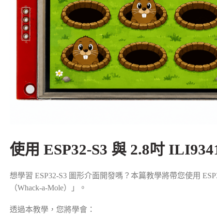
使用 ESP32-S3 與 2.8吋 I
想學習 ESP32-S3 圖形介面開發嗎？本篇教學將帶您使用 ESP32
（Whack-a-Mole）」。
透過本教學，您將學會：