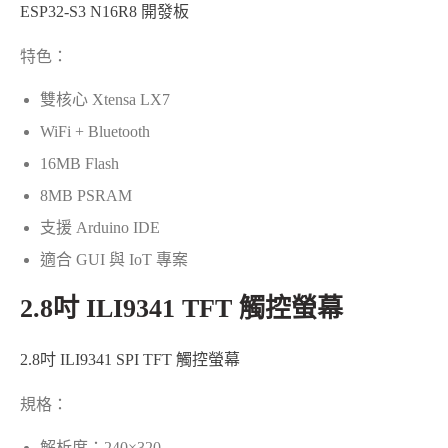
ESP32-S3 N16R8 開發板
特色：
雙核心 Xtensa LX7
WiFi + Bluetooth
16MB Flash
8MB PSRAM
支援 Arduino IDE
適合 GUI 與 IoT 專案
2.8吋 ILI9341 TFT 觸控螢幕
2.8吋 ILI9341 SPI TFT 觸控螢幕
規格：
解析度：240×320