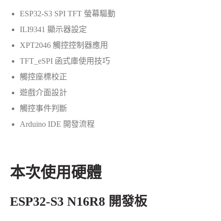
ESP32-S3 SPI TFT 螢幕驅動
ILI9341 顯示器設定
XPT2046 觸控控制器應用
TFT_eSPI 函式庫使用技巧
觸控座標校正
遊戲介面設計
觸控事件判斷
Arduino IDE 開發流程
本次使用硬體
ESP32-S3 N16R8 開發板