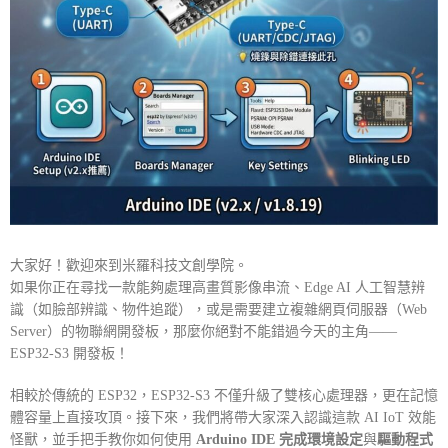
大家好！歡迎來到米羅科技文創學院。
如果你正在尋找一款能夠處理高畫質影像串流、Edge AI 人工智慧辨
識（如臉部辨識、物件追蹤），或是需要建立複雜網頁伺服器（Web
Server）的物聯網開發板，那麼你絕對不能錯過今天的主角——
ESP32-S3 開發板！
相較於傳統的 ESP32，ESP32-S3 不僅升級了雙核心處理器，更在記憶
體容量上直接攻頂。接下來，我們將帶大家深入認識這款 AI IoT 效能
怪獸，並手把手教你如何使用
Arduino IDE 完成環境設定
與
驅動程式