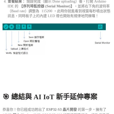
查看結果：
燒錄完成（顯示 Done uploading）後，打開 Arduino
IDE 的
【序列埠監控器 (Serial Monitor)】
，並將右下角的波特率
（Baud rate）調整為
115200
。此時你就能看到視窗每秒噴出狀態
訊息，同時板子上的內建 LED 燈也開始有規律地閃爍囉！
🎯 總結與 AI IoT 新手延伸專案
恭喜你！你已經成功跨出了
ESP32-S3 晶片開發
的第一步。擁有了