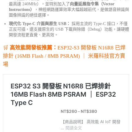
最高達 240MHz），並特別加入了
向量延展指令集（Vector
Instructions）
，神經網路運算效率大幅超越前代，是做語音辨識與
圖像辨識的絕佳選擇。
現代化 Type-C 介面與原生 USB：
採用主流的 Type-C 接口，不僅
正反可插，還支援原生的 USB 下載與除錯（Debug）功能，讓硬體
開發流程更直覺、更高效。
🛒
高效能開發板推薦：
ESP32-S3 開發板 N16R8 已焊
排針 (16MB Flash / 8MB PSRAM) ｜ 米羅科技官方賣
場