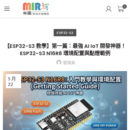
0
ESP32-S3
【ESP32-S3 教學】第一篇：最強 AI IoT 開發神器！
ESP32-S3 N16R8 環境配置與點燈範例
管理員
5 月
22