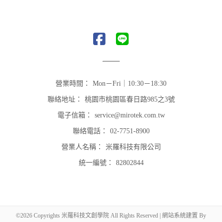
營業時間：
Mon－Fri｜10:30－18:30
聯絡地址：
桃園市桃園區春日路985之3號
電子信箱：
service@mirotek.com.tw
聯絡電話：
02-7751-8900
營業人名稱：
米羅科技有限公司
統一編號：
82802844
©2026 Copyrights 米羅科技文創學院 All Rights Reserved | 網站系統建置 By