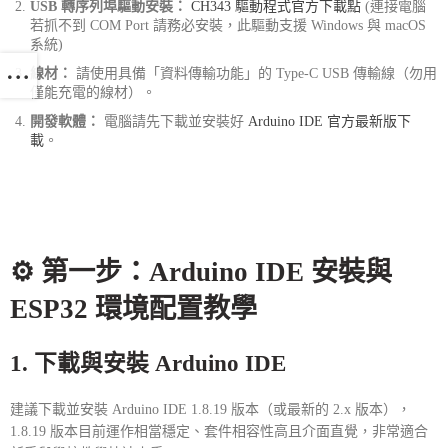
USB 轉序列埠驅動安裝：
CH343 驅動程式官方下載點
(連接電腦
若抓不到 COM Port 請務必安裝，此驅動支援 Windows 與 macOS
系統)
線材：
請使用具備「資料傳輸功能」的 Type-C USB 傳輸線（勿用
僅能充電的線材）。
開發軟體：
電腦請先下載並安裝好
Arduino IDE 官方最新版下
載
。
⚙️ 第一步：Arduino IDE 安裝與
ESP32 環境配置教學
1. 下載與安裝 Arduino IDE
建議下載並安裝 Arduino IDE 1.8.19 版本（或最新的 2.x 版本），
1.8.19 版本目前運作相當穩定、套件相容性高且介面直覺，非常適合